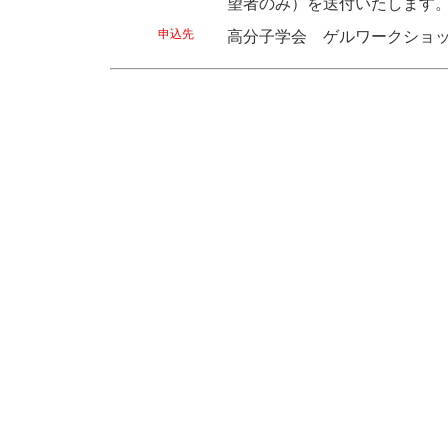
望者のみ）を送付いたします。 
申込先
高分子学会 ゲルワークショッ