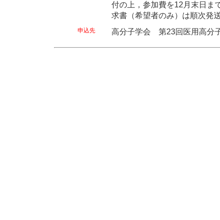
付の上，参加費を12月末日ま
求書（希望者のみ）は順次発
申込先
高分子学会 第23回医用高分