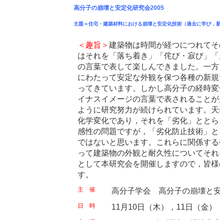
高分子の崩壊と安定化研究会2005
主題＝住宅・建築材料における崩壊と安定化技術（過去に学び，
＜趣旨＞
建築物は時間が経つにつれてそ
はそれを「落ち着き」「侘び・寂び」「
の言葉で表して楽しんできました。一方
にわたって安定な外観を保つ各種の新規
ってきています。しかし高分子の経時変
イナスイメージの言葉で表されることが
ように研究努力が続けられています。天
化学変化であり，それを「劣化」ととら
感性の問題ですが，「劣化防止技術」と
ではないと思います。これらに関係する
って建築物の外観と耐久性についてそれ
として本研究会を開催しますので，皆様
す。
主 催
高分子学会 高分子の崩壊と
日 時
11月10日（木），11日（金）