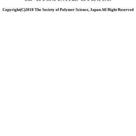
Copyright(C)2010 The Society of Polymer Science, Japan All Right Reserved