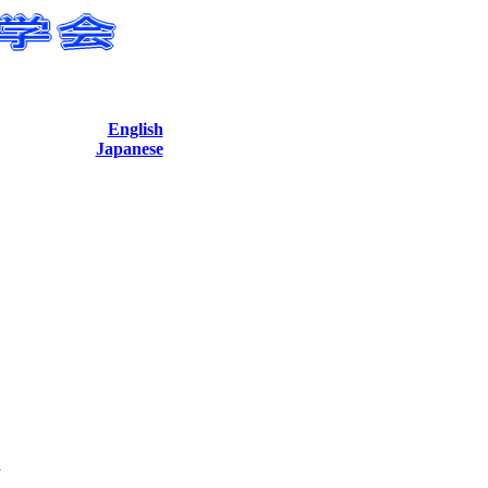
English
Japanese
n