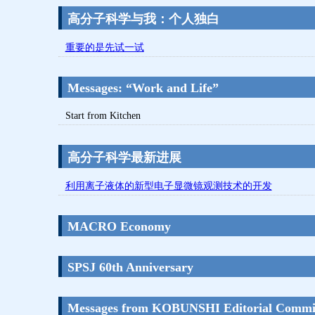
高分子科学与我：个人独白
重要的是先试一试
Messages: “Work and Life”
Start from Kitchen
高分子科学最新进展
利用离子液体的新型电子显微镜观测技术的开发
MACRO Economy
SPSJ 60th Anniversary
Messages from KOBUNSHI Editorial Commi