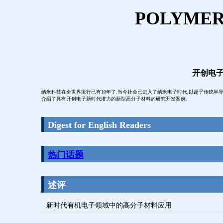
POLYMERS
开创电
纳米科技在全世界流行已有10年了.当今社会已进入了纳米电子时代,以超乎传统半
介绍了具有开创电子新时代潜力的新型高分子材料的研究开发案例.
Digest for English Readers
热门话题
述评
新时代有机电子领域中的高分子材料应用