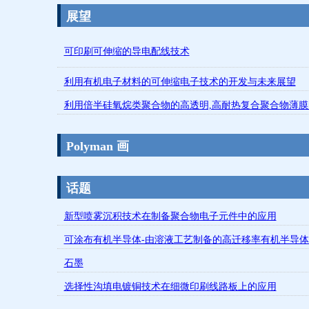
展望
可印刷可伸缩的导电配线技术
利用有机电子材料的可伸缩电子技术的开发与未来展望
利用倍半硅氧烷类聚合物的高透明,高耐热复合聚合物薄膜
Polyman 画
话题
新型喷雾沉积技术在制备聚合物电子元件中的应用
可涂布有机半导体-由溶液工艺制备的高迁移率有机半导
石墨
选择性沟填电镀铜技术在细微印刷线路板上的应用