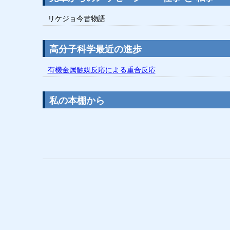
リケジョ今昔物語
高分子科学最近の進歩
有機金属触媒反応による重合反応
私の本棚から