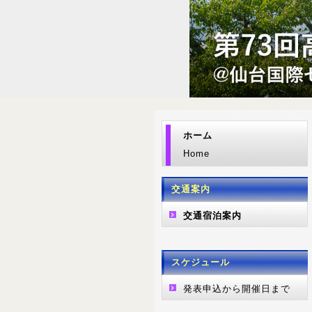
ホーム
Home
交通案内
交通宿泊案内
スケジュール
発表申込から開催日まで