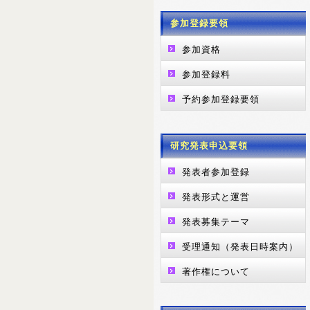
参加登録要領
参加資格
参加登録料
予約参加登録要領
研究発表申込要領
発表者参加登録
発表形式と運営
発表募集テーマ
受理通知（発表日時案内）
著作権について