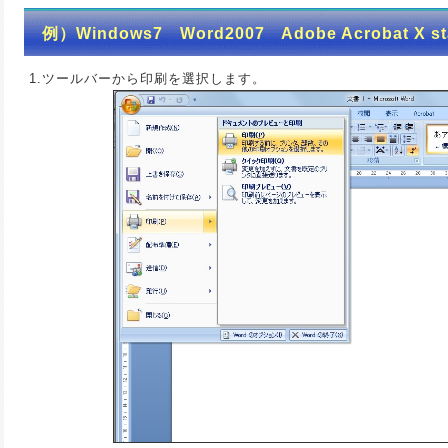
例）Windows7 Word2007 Adobe Acrobat X 
1.ツールバーから印刷を選択します。