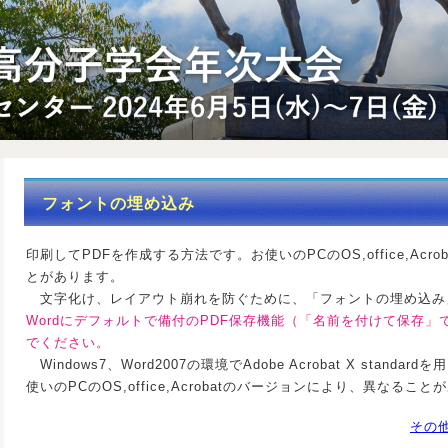
フォントの埋め込み
印刷してPDFを作成する方法です。お使いのPCのOS,office,Ac
とがあります。
文字化け、レイアウト崩れを防ぐために、「フォントの埋め込み
Wordにデフォルトで備付のPDF保存機能（「名前を付けて保存」
でください。
Windows7、Word2007の環境でAdobe Acrobat X stan
使いのPCのOS,office,Acrobatのバージョンにより、異なるこ
その