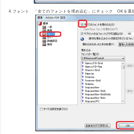
4.フォント 「全てのフォントを埋め込む」にチェック OKを選