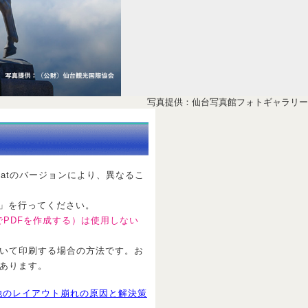
写真提供：仙台写真館フォトギャラリー
robatのバージョンにより、異なるこ
」を行ってください。
でPDFを作成する）は使用しない
dardを用いて印刷する場合の方法です。お
とがあります。
他のレイアウト崩れの原因と解決策