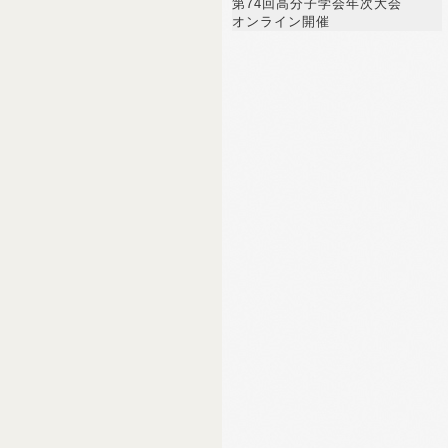
第74回高分子学会年次大会
オンライン開催