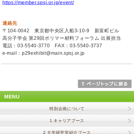
https://member.spsj.or.jp/event/
連絡先
〒104-0042 東京都中央区入船3-10-9 新富町ビル
高分子学会 第29回ポリマー材料フォーラム 出展担当
電話：03-5540-3770 FAX：03-5540-3737
e-mail：p29exhibit@main.spsj.or.jp
MENU
特別企画について
1.キャリアブース
2.大学研究室紹介ブース