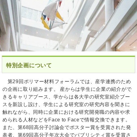
特別企画について
第29回ポリマー材料フォーラムでは、産学連携のため
の企画に取り組みます。 産からは学生に企業の紹介がで
きるキャリアブース、学からは各大学の研究室紹介ブー
スを新設し設け、学生による研究室の研究内容を聞きに
触れながら、同時に企業における研究開発職の内容や求
められる人材などをFace to Faceで情報交換できます。
また、第68回高分子討論会でポスター賞を受賞された発
表者、第69回高分子年次大会でパブリシティ賞を受賞さ