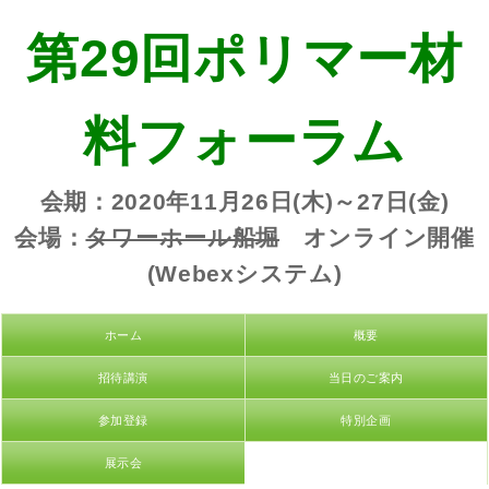
第29回ポリマー材
料フォーラム
会期：2020年11月26日(木)～27日(金)
会場：
タワーホール船堀
オンライン開催
(Webexシステム)
ホーム
概要
招待講演
当日のご案内
参加登録
特別企画
展示会